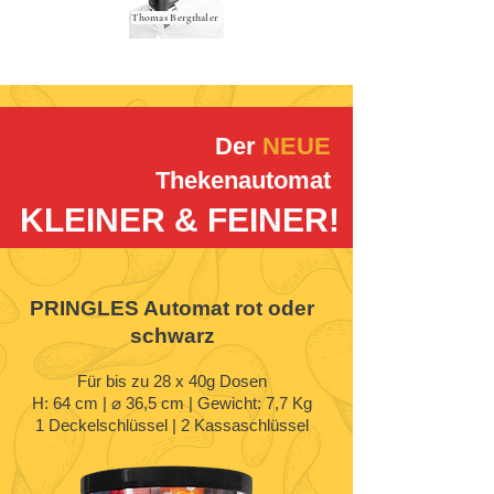
Thomas Bergthaler
Der
NEUE
Thekenautomat
KLEINER & FEINER!
PRINGLES Automat rot oder
schwarz
Für bis zu 28 x 40g Dosen
H: 64 cm | ⌀ 36,5 cm | Gewicht: 7,7 Kg
1 Deckelschlüssel | 2 Kassaschlüssel​