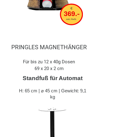
PRINGLES MAGNETHÄNGER
Für bis zu 12 x 40g Dosen
69 x 20 x 2 cm
Standfuß für Automat
H: 65 cm | ⌀ 45 cm | Gewicht: 9,1
kg