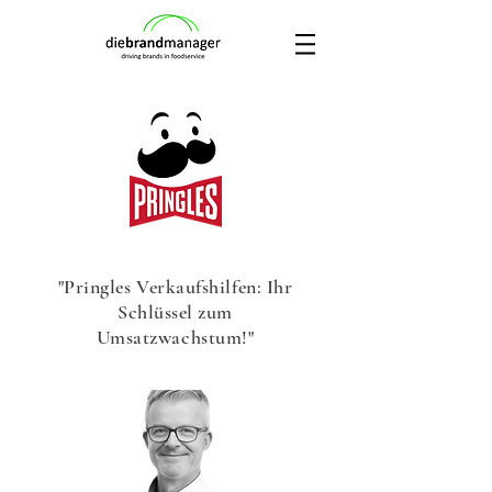
"Pringles Verkaufshilfen: Ihr
Schlüssel zum
Umsatzwachstum!"