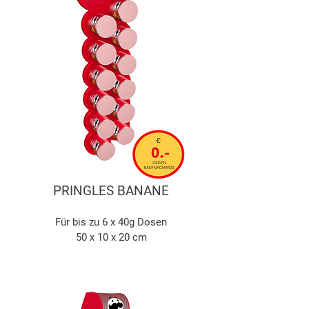
PRINGLES BANANE
Für bis zu 6 x 40g Dosen
50 x 10 x 20 cm